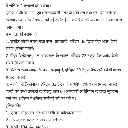
में संलिप्त 4 तस्करों को दबोचा।
पुलिस अधीक्षक नगर एवं क्षेत्राधिकारी नगर के पर्यवेक्षण तथा प्रभारी निरीक्षक
कोतवाली नगर के नेतृत्व में की गई कार्रवाई में आरोपियों को अलग-अलग स्थानों से
दबोचा गया।
नाम पता एवं बरामदगी
1. सुशील जोशी भारत माता पुरम, खड़खड़ी, हरिद्वार 38 टैट्रा पैक अवैध देशी
शराब (माल्टा मार्का)
2. ⁠पीयूष बिल्केश्वर, मेला अस्पताल के सामने, हरिद्वार 22 टैट्रा पैक अवैध देशी
शराब (माल्टा मार्का)
3. ⁠विकास रेलवे लाइन के पास, ब्रह्मपुरी, हरिद्वार 29 टैट्रा पैक अवैध देशी शराब
(माल्टा मार्का)
4. ⁠महादेव रोडीबेलवाला, हरिद्वार 32 टैट्रा पैक अवैध देशी शराब (माल्टा मार्का)
पकड़े गये सभी तस्करों के विरुद्ध धारा 60 आबकारी अधिनियम के तहत मुकदमा
दर्ज कर अग्रिम वैधानिक कार्रवाई की जा रही है।
पुलिस टीम
1. कुन्दन सिंह राणा, प्रभारी निरीक्षक कोतवाली नगर
2. ⁠गोपाल दत्त भट्ट, वरिष्ठ उपनिरीक्षक
3. ⁠शूरवीर सिंह, हेड कांस्टेबल