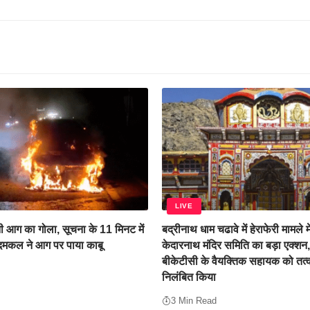
LIVE
 आग का गोला, सूचना के 11 मिनट में
बद्रीनाथ धाम चढावे में हेराफेरी मामले म
 दमकल ने आग पर पाया काबू
केदारनाथ मंदिर समिति का बड़ा एक्शन
बीकेटीसी के वैयक्तिक सहायक को तत्
निलंबित किया
3 Min Read