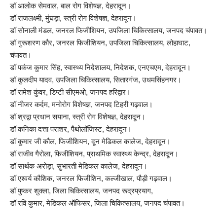
डॉ आलोक सेमवाल, बाल रोग विशेषज्ञ, देहरादून।
डॉ राजलक्ष्मी, मुंघड़ा, स्त्री रोग विशेषज्ञ, देहरादून।
डॉ सोनाली मंडल, जनरल फिजीशियन, उपजिला चिकित्सालय, जनपद चंपावत।
डॉ गुरूशरण कौर, जनरल फिजीशियन, उपजिला चिकित्सालय, लोहाघाट,
चंपावत।
डॉ पकंज कुमार सिंह, स्वास्थ्य निदेशालय, निदेशक, एनएचएम, देहरादून।
डॉ कुलदीप यादव, उपजिला चिकित्सालय, सितारगंज, उधमसिंहनगर।
डॉ रामेश कुंवर, डिप्टी सीएमओ, जनपद हरिद्वार।
डॉ नीजर कर्दम, मनोरोग विशेषज्ञ, जनपद टिहरी गढ़वाल।
डॉ श्रद्वा प्रधान सयाना, स्त्री रोग विशेषज्ञ, देहरादून।
डॉ कनिका दत्ता पराशर, पैथोलॉजिस्ट, देहरादून।
डॉ कुमार जी कौल, फिजीशियन, दून मेडिकल कालेज, देहरादून।
डॉ राजीव गैरोला, फिजीशियन, प्राथमिक स्वास्थ्य केन्द्र, देहरादून।
डॉ सार्थक अरोड़ा, सुभारती मेडिकल कालेज, देहरादून।
डॉ एश्वर्य कौशिक, जनरल फिजीशिन, कल्जीखाल, पौड़ी गढ़वाल।
डॉ पुष्कर शुक्ला, जिला चिकित्सालय, जनपद रूद्रप्रयाग,
डॉ रवि कुमार, मेडिकल ऑफिसर, जिला चिकित्सालय, जनपद चंपावत।