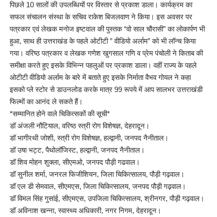
पिछले 10 सालों की उपलब्धियों पर विस्तार से प्रकाश डाला। कार्यक्रम का
सफल संचालन संस्था के सचिव राकेश बिजलवाण ने किया। इस अवसर पर
पत्रकार एवं लेखक मनोज इष्टवाल की पुस्तक “वो साल चौरासी” का लोकार्पण भी
हुआ, साथ ही उत्तराखंड के पहले ओटीटी ” वीडियो अर्लाम” को भी लॉन्च किया
गया। वरिष्ठ पत्रकार व लेखक गणेश खुगसाल गणि व प्रेम पंचोली ने किताब की
समीक्षा करते हुए इसके विभिन्न पहलुओं पर प्रकाश डाला। वहीं राज्य के पहले
ओटीटी वीडियो अर्लाम के बारे में बताते हुए इसके निर्माता वैभव गोयल ने कहा
इसको प्ले स्टोर से डाउनलोड करके मात्र 99 रूपये में आप सालभर उत्तराखंडी
फिल्मों का आनंद ले सकते हैं।
*सम्मानित होने वाले चिकित्सकों की सूची*
डॉ अंजली नौटियाल, वरिष्ठ स्त्री रोग विशेषज्ञ, देहरादून।
डॉ भागीरथी जोशी, स्त्री रोग विशेषज्ञ, हल्द्वानी, जनपद नैनीताल।
डॉ उषा भट्ट, पैथोलॉजिस्ट, हल्द्वानी, जनपद नैनीताल।
डॉ शिव मोहन शुक्ला, सीएमओ, जनपद पौड़ी गढवाल।
डॉ सुनील शर्मा, जनरल फिजीशियन, जिला चिकित्सालय, पौड़ी गढ़वाल।
डॉ एल डी सेमवाल, सीएमएस, जिला चिकित्सालय, जनपद पौड़ी गढ़वाल।
डॉ विमल सिंह गुसांई, सीएमएस, उपजिला चिकित्सालय, श्रीनगर, पौड़ी गढ़वाल।
डॉ अविनाश खन्ना, स्वास्थ्य अधिकारी, नगर निगम, देहरादून।