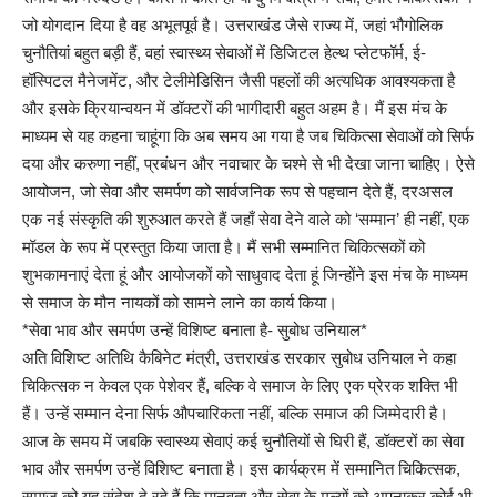
जो योगदान दिया है वह अभूतपूर्व है। उत्तराखंड जैसे राज्य में, जहां भौगोलिक
चुनौतियां बहुत बड़ी हैं, वहां स्वास्थ्य सेवाओं में डिजिटल हेल्थ प्लेटफॉर्म, ई-
हॉस्पिटल मैनेजमेंट, और टेलीमेडिसिन जैसी पहलों की अत्यधिक आवश्यकता है
और इसके क्रियान्वयन में डॉक्टरों की भागीदारी बहुत अहम है। मैं इस मंच के
माध्यम से यह कहना चाहूंगा कि अब समय आ गया है जब चिकित्सा सेवाओं को सिर्फ
दया और करुणा नहीं, प्रबंधन और नवाचार के चश्मे से भी देखा जाना चाहिए। ऐसे
आयोजन, जो सेवा और समर्पण को सार्वजनिक रूप से पहचान देते हैं, दरअसल
एक नई संस्कृति की शुरुआत करते हैं जहाँ सेवा देने वाले को ‘सम्मान’ ही नहीं, एक
मॉडल के रूप में प्रस्तुत किया जाता है। मैं सभी सम्मानित चिकित्सकों को
शुभकामनाएं देता हूं और आयोजकों को साधुवाद देता हूं जिन्होंने इस मंच के माध्यम
से समाज के मौन नायकों को सामने लाने का कार्य किया।
*सेवा भाव और समर्पण उन्हें विशिष्ट बनाता है- सुबोध उनियाल*
अति विशिष्ट अतिथि कैबिनेट मंत्री, उत्तराखंड सरकार सुबोध उनियाल ने कहा
चिकित्सक न केवल एक पेशेवर हैं, बल्कि वे समाज के लिए एक प्रेरक शक्ति भी
हैं। उन्हें सम्मान देना सिर्फ औपचारिकता नहीं, बल्कि समाज की जिम्मेदारी है।
आज के समय में जबकि स्वास्थ्य सेवाएं कई चुनौतियों से घिरी हैं, डॉक्टरों का सेवा
भाव और समर्पण उन्हें विशिष्ट बनाता है। इस कार्यक्रम में सम्मानित चिकित्सक,
समाज को यह संदेश दे रहे हैं कि मानवता और सेवा के मूल्यों को अपनाकर कोई भी