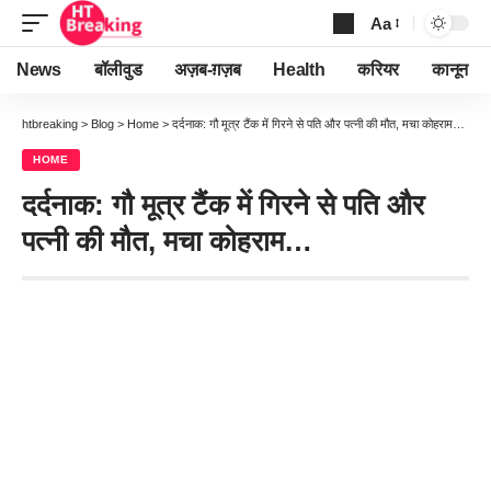
Aa
Font
Resizer
News
बॉलीवुड
अज़ब-ग़ज़ब
Health
करियर
कानून
htbreaking
>
Blog
>
Home
>
दर्दनाक: गौ मूत्र टैंक में गिरने से पति और पत्नी की मौत, मचा कोहराम…
HOME
दर्दनाक: गौ मूत्र टैंक में गिरने से पति और
पत्नी की मौत, मचा कोहराम…