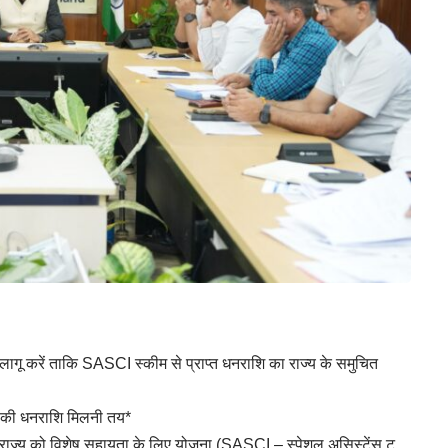
से लागू करें ताकि SASCI स्कीम से प्राप्त धनराशि का राज्य के समुचित
ए की धनराशि मिलनी तय*
हेतु राज्य को विशेष सहायता के लिए योजना (SASCI – स्पेशल असिस्टेंस टू