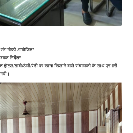
 संग गोष्ठी आयोजित*
्यक निर्देश*
िगत होटल/ढाबो/ठेली/रेडी पर खाना खिलाने वाले संचालको के साथ प्रभारी
ी गयी।