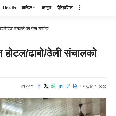
Health
करियर
कानून
ऐतिहासिक
टल/ढाबो/ठेली संचालको संग गोष्ठी आयोजित
गत होटल/ढाबो/ठेली संचालको
1 Min Read
Share