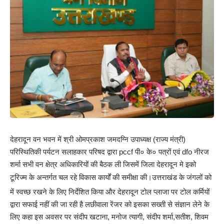
देहरादून वन भवन में श्री ओमप्रकाश जमदग्नि उपाध्यक्ष (राज्य मंत्री)
परिस्थितिकी पर्यटन सलाहकार परिषद द्वारा pccf पी० के० पत्रों एवं dfo नीरज
शर्मा सभी वन क्षेत्र अधिकारियों की बैठक ली जिसमें जिला देहरादून मे इको
टूरिज्म के अन्तर्गत चल रहे विकास कार्यों की समीक्षा की।
उत्तराखंड के जंगलों को
में स्वच्छ रखने के लिए निर्देशित किया और देहरादून टोल प्लाजा पर टोल कर्मियों
द्वारा सफाई नहीं की जा रही है लछीवाला रेंजर को इसका सख्ती से संज्ञान लेने के
लिए कहा इस अवसर पर संदीप खटाना, मनोज त्यागी, संदीप शर्मा,सतीश, शिवम