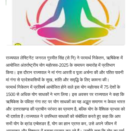
राज्यपाल लेफ्टिनेंट जनरल गुरमीत सिंह (से नि) ने परमार्थ निकेतन, ऋषिकेश में
आयोजित अंतर्राष्ट्रीय योग महोत्सव-2025 के समापन समारोह में प्रतिभाग
किया। इस दौरान राज्यपाल ने मां गंगा आरती व पूजा अर्चना की और पतित पावनी
मां गंगा से प्रदेशवासियों के सुख, शांति और समृद्धि के लिए कामना की।
परमार्थ निकेतन में प्रतिवर्ष आयोजित होने वाले इस योग महोत्सव में 75 देशों के
1500 से अधिक योग साधकों ने भाग लिया। इस अवसर पर राज्यपाल ने कहा कि
ऋषिकेश के पवित्र गंगा तट पर योग साधकों का यह अद्भुत समागम न केवल भारत
और उत्तराखण्ड की प्राचीन परंपरा का प्रमाण है, बल्कि योग के वैश्विक प्रभाव को
भी दर्शाता है।राज्यपाल ने उपस्थित साधकों को संबोधित करते हुए कहा कि आप
सभी योग के ब्रांड एम्बेसडर हैं, योग का ज्ञान प्राप्त कर, उसे अपने जीवन में
अपनाकर और विश्वभर में इसका प्रसार कर रहे हैं। उन्होंने कहा कि योग का मार्ग