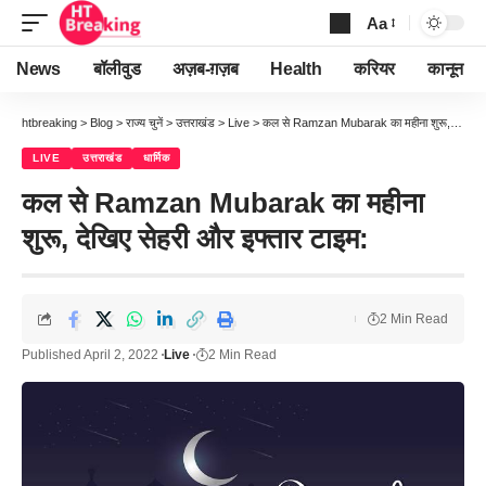
Aa
Font
Resizer
News
बॉलीवुड
अज़ब-ग़ज़ब
Health
करियर
कानून
htbreaking
>
Blog
>
राज्य चुनें
>
उत्तराखंड
>
Live
>
कल से Ramzan Mubarak का महीना शुरू, देखिए सेहरी और इफ्तार टाइम:
LIVE
उत्तराखंड
धार्मिक
कल से Ramzan Mubarak का महीना
शुरू, देखिए सेहरी और इफ्तार टाइम:
2 Min Read
Published April 2, 2022
Live
2 Min Read