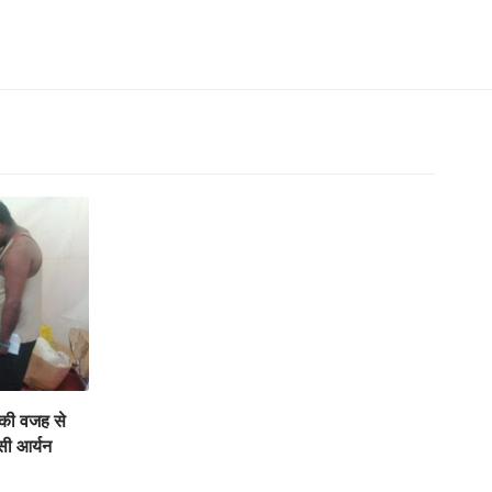
 की वजह से
सी आर्यन