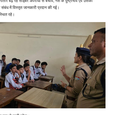
गातार बढ़ रहे साइबर अपराधों से बचाव, नशे के दुष्प्रभाव एवं उसकी
ंबंध में विस्तृत जानकारी प्रदान की गई।
स्थित रहे।