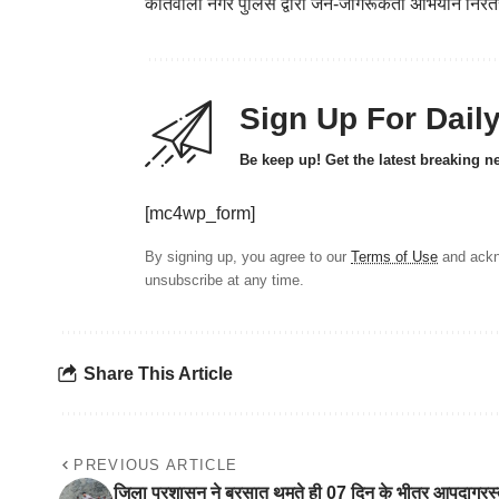
कोतवाली नगर पुलिस द्वारा जन-जागरूकता अभियान निरंतर
Sign Up For Dail
Be keep up! Get the latest breaking n
[mc4wp_form]
By signing up, you agree to our
Terms of Use
and ackn
unsubscribe at any time.
Share This Article
PREVIOUS ARTICLE
जिला प्रशासन ने बरसात थमते ही 07 दिन के भीतर आपदाग्रस