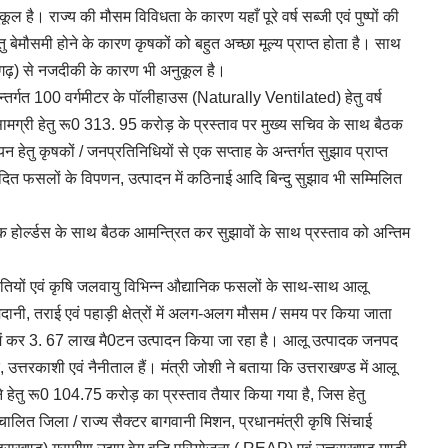
कूल है। राज्य की मौसम विविधता के कारण यहाँ पूरे वर्ष सब्जी एवं पुष्पों की
 हेतु बेमौसमी होने के कारण कृषकों को बहुत अच्छा मूल्य प्राप्त होता है। साथ
ण्डीगढ़) से नजदीकी के कारण भी अनुकूल है।
र्गत 100 वर्गमीटर के पॉलीहाउस (Naturally Ventilated) हेतु वर्ष
्री हेतु रू0 313. 95 करोड़ के प्रस्ताव पर मुख्य सचिव के साथ बैठक
वयन हेतु कृषकों / जनप्रतिनिधियों से एक सप्ताह के अन्तर्गत सुझाव प्राप्त
त्पादित फसलों के विपणन, उत्पादन में कठिनाई आदि बिन्दु सुझाव भी सम्मिलित
टेक होर्ल्डस के साथ बैठक आमन्त्रित कर सुझावों के साथ प्रस्ताव को अन्तिम
थितियों एवं कृषि जलवायु विभिन्न औद्यानिक फसलों के साथ-साथ आलू
ैदानी, तराई एवं पहाड़ी क्षेत्रों में अलग-अलग मौसम / समय पर किया जाता
फल में कर 3. 67 लाख मै0टन उत्पादन किया जा रहा है। आलू उत्पादक जनपद
, उत्तरकाशी एवं नैनीताल हैं। मंत्री जोशी ने बताया कि उत्तराखण्ड में आलू
ने हेतु रू0 104.75 करोड़ का प्रस्ताव तैयार किया गया है, जिस हेतु
चालित जिला / राज्य सैक्टर बागवानी मिशन, प्रधानमंत्री कृषि सिंचाई