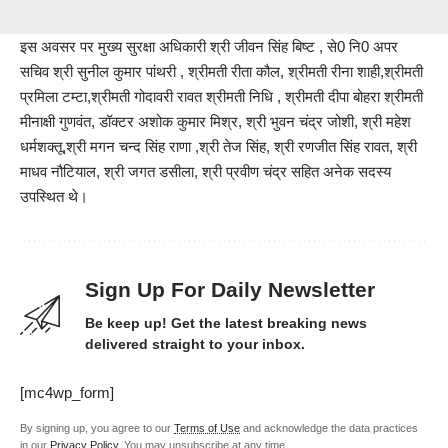
इस अवसर पर मुख्य सुरक्षा अधिकारी श्री जीवन सिंह बिष्ट , से0 नि0 अपर
सचिव श्री सुनील कुमार पांथरी , श्रीमती रीता कौल, श्रीमती रीना शाही,श्रीमती
प्रमिला टम्टा,श्रीमती गोदावरी रावत श्रीमती निधि , श्रीमती दीपा बोहरा श्रीमती
मीनाक्षी गुणवंत, डॉक्टर अशोक कुमार मिश्र, श्री भुवन चंद्र जोशी, श्री महेश
धर्मशक्तू,श्री मगन चन्द सिंह राणा ,श्री तेज सिंह, श्री रणजीत सिंह रावत, श्री
माधव नौटियाल, श्री जगत डसीला, श्री प्रवीण चंद्र सहित अनेक सदस्य
उपस्थित थे।
Sign Up For Daily Newsletter
Be keep up! Get the latest breaking news
delivered straight to your inbox.
[mc4wp_form]
By signing up, you agree to our
Terms of Use
and acknowledge the data practices
in our
Privacy Policy
. You may unsubscribe at any time.