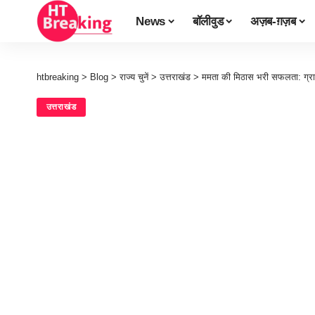
News
बॉलीवुड
अज़ब-ग़ज़ब
htbreaking
>
Blog
>
राज्य चुनें
>
उत्तराखंड
>
ममता की मिठास भरी सफलता: ग्राम
उत्तराखंड