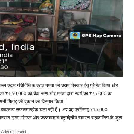
 एकल उद्यम गतिविधि के तहत ममता को उद्यम विस्तार हेतु प्रेरित किया और
त ₹1,50,000 का बैंक ऋण और ममता द्वारा स्वयं का ₹75,000 का
पनी मिठाई की दुकान का विस्तार किया।
ा व्यवसाय सफलतापूर्वक चला रही हैं। अब वह प्रतिमाह ₹15,000–
श्वास ग्राम संगठन और उज्जवलमय बहुउद्देशीय स्वायत्त सहकारिता के जुड़ा
- Advertisement -