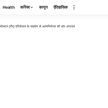
Health
करियर
कानून
ऐतिहासिक
ोत्थान (रीप) परियोजना के सहयोग से आत्मनिर्भरता की ओर अग्रसर