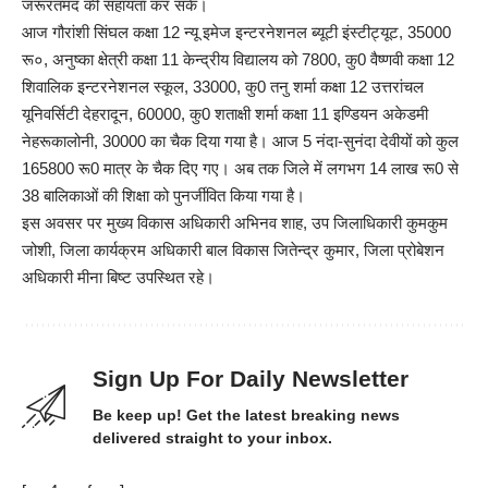
जरूरतमंद की सहायता कर सकें।
आज गौरांशी सिंघल कक्षा 12 न्यू इमेज इन्टरनेशनल ब्यूटी इंस्टीट्यूट, 35000
रू०, अनुष्का क्षेत्री कक्षा 11 केन्द्रीय विद्यालय को 7800, कु0 वैष्णवी कक्षा 12
शिवालिक इन्टरनेशनल स्कूल, 33000, कु0 तनु शर्मा कक्षा 12 उत्तरांचल
यूनिवर्सिटी देहरादून, 60000, कु0 शताक्षी शर्मा कक्षा 11 इण्डियन अकेडमी
नेहरूकालोनी, 30000 का चैक दिया गया है। आज 5 नंदा-सुनंदा देवीयों को कुल
165800 रू0 मात्र के चैक दिए गए। अब तक जिले में लगभग 14 लाख रू0 से
38 बालिकाओं की शिक्षा को पुनर्जीवित किया गया है।
इस अवसर पर मुख्य विकास अधिकारी अभिनव शाह, उप जिलाधिकारी कुमकुम
जोशी, जिला कार्यक्रम अधिकारी बाल विकास जितेन्द्र कुमार, जिला प्रोबेशन
अधिकारी मीना बिष्ट उपस्थित रहे।
Sign Up For Daily Newsletter
Be keep up! Get the latest breaking news
delivered straight to your inbox.