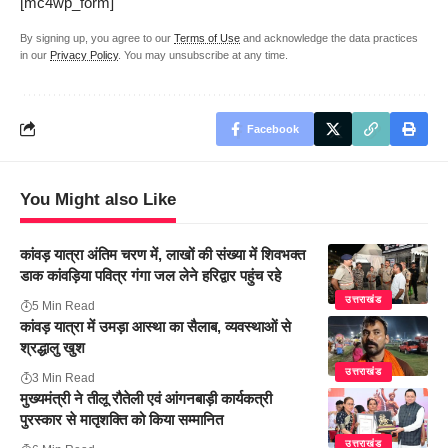
[mc4wp_form]
By signing up, you agree to our
Terms of Use
and acknowledge the data practices
in our
Privacy Policy
. You may unsubscribe at any time.
Facebook
You Might also Like
कांवड़ यात्रा अंतिम चरण में, लाखों की संख्या में शिवभक्त
डाक कांवड़िया पवित्र गंगा जल लेने हरिद्वार पहुंच रहे
उत्तराखंड
5 Min Read
कांवड़ यात्रा में उमड़ा आस्था का सैलाब, व्यवस्थाओं से
श्रद्धालु खुश
उत्तराखंड
3 Min Read
मुख्यमंत्री ने तीलू रौतेली एवं आंगनबाड़ी कार्यकत्री
पुरस्कार से मातृशक्ति को किया सम्मानित
उत्तराखंड