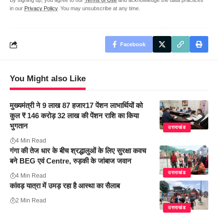
By signing up, you agree to our
Terms of Use
and acknowledge the data practices
in our
Privacy Policy
. You may unsubscribe at any time.
Facebook
You Might also Like
मुख्यमंत्री ने 9 लाख 87 हजार17 पेंशन लाभार्थियों को
कुल ₹ 146 करोड़ 32 लाख की पेंशन राशि का किया
भुगतान
उत्तराखंड
4 Min Read
गंगा की तेज धार के बीच श्रद्धालुओं के लिए सुरक्षा कवच
बने BEG एवं Centre, रुड़की के जांबाज जवान
उत्तराखंड
4 Min Read
कांवड़ यात्रा में उमड़ रहा है आस्था का सैलाब
2 Min Read
उत्तराखंड