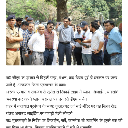
मा0 सीएम के प्रताप से चिट्ठी पत्र, मंथन, वाद-विवाद पूर्व ही धरातल पर उतर
जाते हैं, आजकल जिला प्रशासन के कामः
निरंतर प्रयास व समन्वय से स्रोत से रिकार्ड टाइम में प्लान, डिजाईन, धनराशि
व्यवस्था कर अपने प्लान धरातल पर उतारते डीएम सविन
शहर में यातायात प्रबंधन के साथ; कुठालगट एवं साई मंदिर पर नई स्लिप रोड,
रांउड अबाउट लाईटिंग,मय पहाड़ी शैली सौन्दर्य
मा0 मुख्यमंत्री के निर्देश पर डिजाईन, सर्वे, कान्सेप्ट तो ज्वाइनिंग के दूसरे माह की
कर लिया था तैयारः निरंतर संगठित करने में लगे थे धनराशि