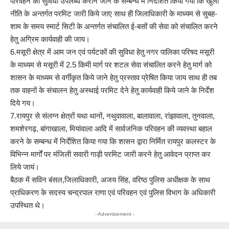
परिवहन की सुविधा उपलब्ध कराने जाने के सम्बन्ध में निर्देशित किया गया कि खुली
नीति के अन्तर्गत परमिट जारी किये जाए साथ ही जिलाधिकारी के माध्यम से सुबह-
शाम के समय स्मार्ट सिटी के अन्तर्गत संचालित ई-बसों की सेवा को संचालित करने
हेतु अग्रिम कार्यवाही की जाय।
6.मसूरी क्षेत्र में आम जन एवं पर्यटकों की सुविधा हेतु नगर पालिका परिषद मसूरी
के माध्यम से मसूरी में 2.5 किमी मार्ग पर शटल सेवा संचालित करने हेतु मार्ग को
शासन के माध्यम से वर्गीकृत किये जाने हेतु प्रस्ताव प्रेषित किया जाय साथ ही तब
तक वाहनों के संचालन हेतु अस्थाई परमिट देने हेतु कार्यवाही किये जाने के निर्देश
दिये गय।
7.रायपुर से संलग्न क्षेत्रों यथा थानों, नथुवावाला, बालावाला, रांझावाला, तुनवाला,
शमशेरगढ़, बांगाखाला, मियांवाला आदि में सार्वजनिक परिवहन की व्यवस्था बहाल
करने के सम्बन्ध में निर्देशित किया गया कि शासन द्वारा निर्मित रायपुर कलस्टर के
विभिन्न मार्गों पर मंजिली सवारी गाड़ी परमिट जारी करने हेतु आवेदन प्राप्त कर
लिये जायं।
बैठक में सविन बंसल,जिलाधिकारी, अजय सिंह, वरिष्ठ पुलिस अधीक्षक के साथ
प्राधिकरण के सदस्य चन्द्रपाल राणा एवं परिवहन एवं पुलिस विभाग के अधिकारी
उपस्थित थे।
- Advertisement -