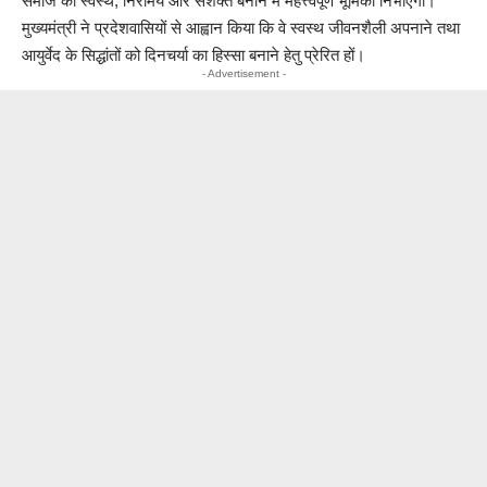
समाज को स्वस्थ, निरामय और सशक्त बनाने में महत्त्वपूर्ण भूमिका निभाएगी।
मुख्यमंत्री ने प्रदेशवासियों से आह्वान किया कि वे स्वस्थ जीवनशैली अपनाने तथा
आयुर्वेद के सिद्धांतों को दिनचर्या का हिस्सा बनाने हेतु प्रेरित हों।
- Advertisement -