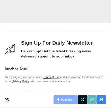
Sign Up For Daily Newsletter
Be keep up! Get the latest breaking news
delivered straight to your inbox.
[mc4wp_form]
By signing up, you agree to our
Terms of Use
and acknowledge the data practices
in our
Privacy Policy
. You may unsubscribe at any time.
Facebook