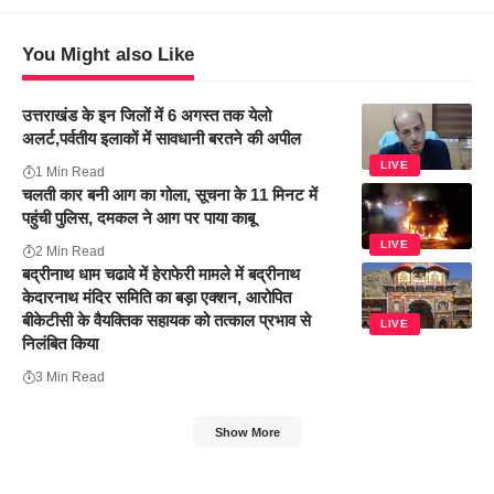
You Might also Like
उत्तराखंड के इन जिलों में 6 अगस्त तक येलो
अलर्ट,पर्वतीय इलाकों में सावधानी बरतने की अपील
LIVE
1 Min Read
चलती कार बनी आग का गोला, सूचना के 11 मिनट में
पहुंची पुलिस, दमकल ने आग पर पाया काबू
LIVE
2 Min Read
बद्रीनाथ धाम चढावे में हेराफेरी मामले में बद्रीनाथ
केदारनाथ मंदिर समिति का बड़ा एक्शन, आरोपित
बीकेटीसी के वैयक्तिक सहायक को तत्काल प्रभाव से
LIVE
निलंबित किया
3 Min Read
Show More