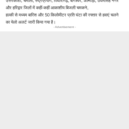
उत्तरकाशी, चमोली, रुद्रप्रयाग, पिथौरागढ़, बागेश्वर, अल्मोड़ा, उधमसिंह नगर
और हरिद्वार जिलों में कहीं-कहीं आकाशीय बिजली चमकने,
हल्की से मध्यम बारिश और 50 किलोमीटर प्रति घंटा की रफ्तार से हवाएं चलने
का येलो अलर्ट जारी किया गया है।
- Advertisement -