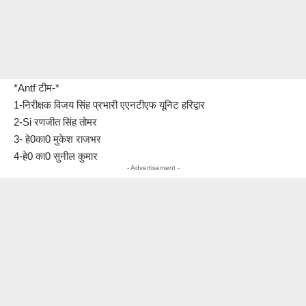
*Antf टीम-*
1-निरीक्षक विजय सिंह प्रभारी एएनटीएफ यूनिट हरिद्वार
2-Si रणजीत सिंह तोमर
3- हे0का0 मुकेश राजभर
4-हे0 का0 सुनील कुमार
- Advertisement -