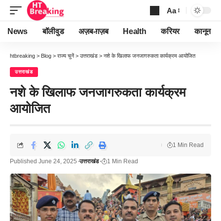
Aa
Font
Resizer
News
बॉलीवुड
अज़ब-ग़ज़ब
Health
करियर
कानून
htbreaking
>
Blog
>
राज्य चुनें
>
उत्तराखंड
>
नशे के खिलाफ जनजागरुकता कार्यक्रम आयोजित
उत्तराखंड
नशे के खिलाफ जनजागरुकता कार्यक्रम
आयोजित
1 Min Read
Published June 24, 2025
उत्तराखंड
1 Min Read