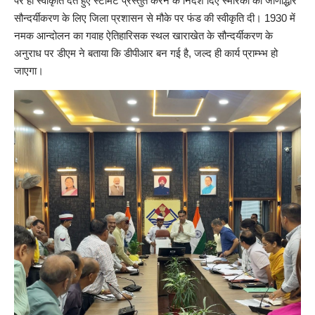
पर ही स्वीकृति देते हुए स्टीमेट प्रस्तुत करने के निर्देश दिए स्मारकों का जीर्णाेद्धार
सौन्दर्यीकरण के लिए जिला प्रशासन से मौके पर फंड की स्वीकृति दी। 1930 में
नमक आन्दोलन का गवाह ऐतिहारिसक स्थल खाराखेत के सौन्दर्यीकरण के
अनुराध पर डीएम ने बताया कि डीपीआर बन गई है, जल्द ही कार्य प्राम्भ्भ हो
जाएगा।