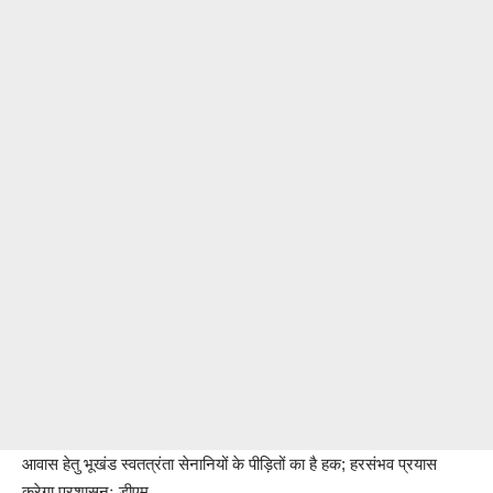
आवास हेतु भूखंड स्वतत्रंता सेनानियों के पीड़ितों का है हक; हरसंभव प्रयास
करेगा प्रशासनः डीएम