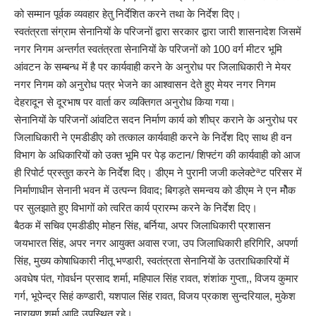
को सम्मान पूर्वक व्यवहार हेतु निर्देशित करने तथा के निर्देश दिए।
स्वतंत्रता संग्राम सेनानियों के परिजनों द्वारा सरकार द्वारा जारी शासनादेश जिसमें
नगर निगम अन्तर्गत स्वतंत्रता सेनानियों के परिजनों को 100 वर्ग मीटर भूमि
आंवटन के सम्बन्ध में है पर कार्यवाही करने के अनुरोध पर जिलाधिकारी ने मेयर
नगर निगम को अनुरोध पत्र भेजने का आश्वासन देते हुए मेयर नगर निगम
देहरादून से दूरभाष पर वार्ता कर व्यक्तिगत अनुरोध किया गया।
सेनानियों के परिजनों आंवटित सदन निर्माण कार्य को शीघ्र कराने के अनुरोध पर
जिलाधिकारी ने एमडीडीए को तत्काल कार्यवाही करने के निर्देश दिए साथ ही वन
विभाग के अधिकारियों को उक्त भूमि पर पेड़ कटान/ शिफ्टंग की कार्यवाही को आज
ही रिपोर्ट प्रस्तुत करने के निर्देश दिए। डीएम ने पुरानी जजी कलेक्टेªट परिसर में
निर्माणाधीन सेनानी भवन में उत्पन्न विवाद; बिगड़ते समन्वय को डीएम ने एन मौेक
पर सुलझाते हुए विभागों को त्वरित कार्य प्रारम्भ करने के निर्देश दिए।
बैठक में सचिव एमडीडीए मोहन सिंह, बर्निया, अपर जिलाधिकारी प्रशासन
जयभारत सिंह, अपर नगर आयुक्त अवास रजा, उप जिलाधिकारी हरिगिरि, अपर्णा
सिंह, मुख्य कोषाधिकारी नीतू भण्डारी, स्वतंत्रता सेनानियों के उतराधिकारियों में
अवधेष पंत, गोवर्धन प्रसाद शर्मा, महिपाल सिंह रावत, शंशांक गुप्ता,, विजय कुमार
गर्ग, भूपेन्द्र सिहं कण्डारी, यशपाल सिंह रावत, विजय प्रकाश सुन्दरियाल, मुकेश
नारायण शर्मा आदि उपस्थित रहे।