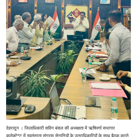
देहरादून । जिलाधिकारी सविन बंसल की अध्यक्षता में ऋषिपर्णा सभागार
कलेक्टेªट में स्वतंत्रता संग्राम सेनानियों के उतराधिकारियों के साथ बैठक करते