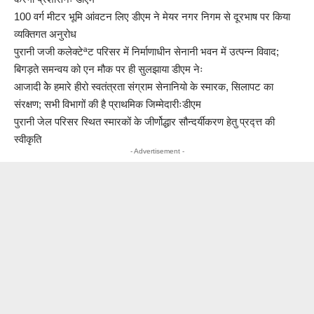
100 वर्ग मीटर भूमि आंवटन लिए डीएम ने मेयर नगर निगम से दूरभाष पर किया
व्यक्तिगत अनुरोध
पुरानी जजी कलेक्टेªट परिसर में निर्माणाधीन सेनानी भवन में उत्पन्न विवाद;
बिगड़ते समन्वय को एन मौक पर ही सुलझाया डीएम नेः
आजादी केे हमारे हीरो स्वतंत्रता संग्राम सेनानियो के स्मारक, सिलापट का
संरक्षण; सभी विभागों की है प्राथमिक जिम्मेदारीःडीएम
पुरानी जेल परिसर स्थित स्मारकों के जीर्णोद्धार सौन्दर्यीकरण हेतु प्रद्त्त की
स्वीकृति
- Advertisement -