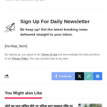
Sign Up For Daily Newsletter
Be keep up! Get the latest breaking news
delivered straight to your inbox.
[mc4wp_form]
By signing up, you agree to our
Terms of Use
and acknowledge the data practices
in our
Privacy Policy
. You may unsubscribe at any time.
Facebook
You Might also Like
भोले का जल खंडित होने पर पुलिस द्वारा तत्काल मौके पर