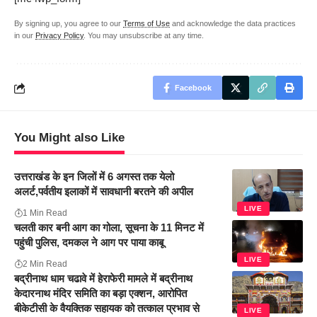
By signing up, you agree to our
Terms of Use
and acknowledge the data practices
in our
Privacy Policy
. You may unsubscribe at any time.
Facebook
You Might also Like
उत्तराखंड के इन जिलों में 6 अगस्त तक येलो
अलर्ट,पर्वतीय इलाकों में सावधानी बरतने की अपील
LIVE
1 Min Read
चलती कार बनी आग का गोला, सूचना के 11 मिनट में
पहुंची पुलिस, दमकल ने आग पर पाया काबू
LIVE
2 Min Read
बद्रीनाथ धाम चढावे में हेराफेरी मामले में बद्रीनाथ
केदारनाथ मंदिर समिति का बड़ा एक्शन, आरोपित
बीकेटीसी के वैयक्तिक सहायक को तत्काल प्रभाव से
LIVE