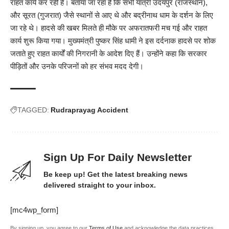
राहत कार्य कर रही हैं। बताया जा रहा है कि सभी यात्री उदयपुर (राजस्थान),
और सूरत (गुजरात) जैसे स्थानों से आए थे और बद्रीनाथ धाम के दर्शन के लिए
जा रहे थे। हादसे की खबर मिलते ही मौके पर अफरातफरी मच गई और राहत
कार्य शुरू किया गया। मुख्यमंत्री पुष्कर सिंह धामी ने इस दर्दनाक हादसे पर शोक
जताते हुए राहत कार्यों की निगरानी के आदेश दिए हैं। उन्होंने कहा कि सरकार
पीड़ितों और उनके परिजनों को हर संभव मदद देगी।
TAGGED:
Rudraprayag Accident
Sign Up For Daily Newsletter
Be keep up! Get the latest breaking news
delivered straight to your inbox.
[mc4wp_form]
By signing up, you agree to our
Terms of Use
and acknowledge the data practices