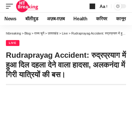
Aa
Font
Resizer
News
बॉलीवुड
अज़ब-ग़ज़ब
Health
करियर
कानून
htbreaking
>
Blog
>
राज्य चुनें
>
उत्तराखंड
>
Live
>
Rudraprayag Accident: रुद्रप्रयाग में हुआ दिल दहला देने वाला हादसा, अलकनंदा में गिरी यात्रियों की बस।
LIVE
Rudraprayag Accident: रुद्रप्रयाग में
हुआ दिल दहला देने वाला हादसा, अलकनंदा में
गिरी यात्रियों की बस।