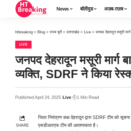
News
बॉलीवुड
अज़ब-ग़ज़ब
htbreaking
>
Blog
>
राज्य चुनें
>
उत्तराखंड
>
Live
>
जनपद देहरादून मसूरी मार्ग
LIVE
जनपद देहरादून मसूरी मार्ग ब
व्यक्ति, SDRF ने किया रेस्क्
Published April 24, 2025
Live
1 Min Read
जिला नियंत्रण कक्ष देहरादून द्वारा SDRF टीम को सूचना दी
एसडीआरएफ टीम की आवश्यकता है।
SHARE