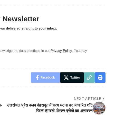
y Newsletter
ews delivered straight to your inbox.
owledge the data practices in our
Privacy Policy
. You may
Facebook
Twitter
NEXT ARTICLE
ग-
उत्तरांचल प्रेस क्लब देहरादून में सत्य घटना पर आधारित शॉर्ट
फिल्म हेमवती पोस्टर प्रोमो का अनावरण