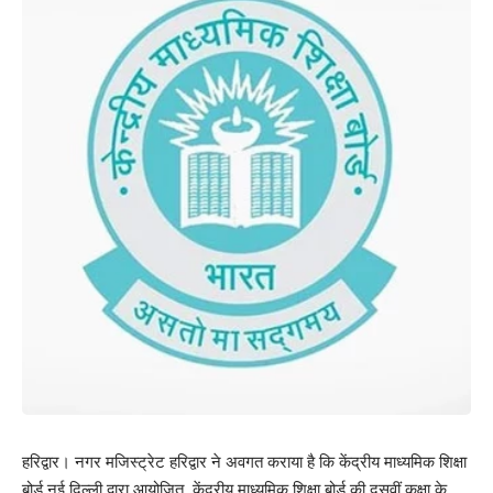
हरिद्वार। नगर मजिस्ट्रेट हरिद्वार ने अवगत कराया है कि केंद्रीय माध्यमिक शिक्षा
बोर्ड नई दिल्ली द्वारा आयोजित, केंद्रीय माध्यमिक शिक्षा बोर्ड की दसवीं कक्षा के