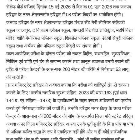
सेकेंड बोर्ड परीक्षाएं दिनांक 15 मई 2026 से दिनांक 01 जून 2026 तक जनपद
हरिद्वार के नगर क्षेत्रान्तर्गत हरिद्वार में 08 परीक्षा केंद्रों पर आयोजित होंगी।
जनपद हरिद्वार के नगर क्षेत्रान्तर्गत हरिद्वार स्थित सेंट मेरी सीनियर सेकेंडरी
स्कूल ज्वालापुर, द विजडम ग्लोबल स्कूल, गायत्री विद्यापीठ शांतिकुंज, महर्षि विद्या
मंदिर, शांति मेमोरियल पब्लिक स्कूल, शिवडेल पब्लिक स्कूल, डीएपी सेंचुरी पब्लिक
स्कूल तथा अचीवर होम पब्लिक स्कूल केंद्रों पर संपन्न होंगी।
उक्त आयोजित परीक्षा के दौरान परीक्षा को नकल विहीन, बाधारहित, सुव्यवस्थित,
निर्विघ्न एवं शांति पूर्ण ढंग से सम्पन्न कराने तथा कानून व्यवस्था बनाये रखने की
दृष्टि से परीक्षा केन्द्रों के आस-पास 200 मीटर की परिधि में निषेधाज्ञा 63 लागू
की जाती है।
नगर मजिस्ट्रेट हरिद्वार ने अवगत कराया कि परीक्षा को शांतिपूर्ण ढंग से सम्पन्न
कराने के लिए भारतीय नागरिक सुरक्षा संहिता, 2023 की धारा-163 (पूर्व धारा
144 द. प्र.संहिता—1973) के प्राविधानों के तहत प्रदत्त अधिकारों का प्रयोग
करते हुये निषेधाज्ञा पारित की जाती है। उन्होंने हरिद्वार नगर क्षेत्र के उक्त परीक्षा
केन्द्र के आस-पास की 200 मीटर की सीमा के अन्तर्गत जिला मजिस्ट्रेट हरिद्वार
अथवा अपर जिला मजिस्ट्रेट हरिद्वार अथवा उनके पूर्वानुमति के बिना पांच या पांच
से अधिक व्यक्ति समूह के रूप में एकत्रित नहीं होंगे और न ही कोई सार्वजनिक
सभा करेंगे और न ही जुलूस आदि निकालेंगे। कोई भी व्यक्ति उपरोक्त परीक्षा