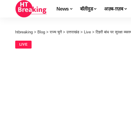
News
बॉलीवुड
अज़ब-ग़ज़ब
htbreaking
>
Blog
>
राज्य चुनें
>
उत्तराखंड
>
Live
>
टिहरी बांध पर सुरक्षा व्य
LIVE