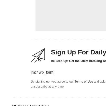
Sign Up For Dail
Be keep up! Get the latest breaking n
[mc4wp_form]
By signing up, you agree to our
Terms of Use
and ackn
unsubscribe at any time.