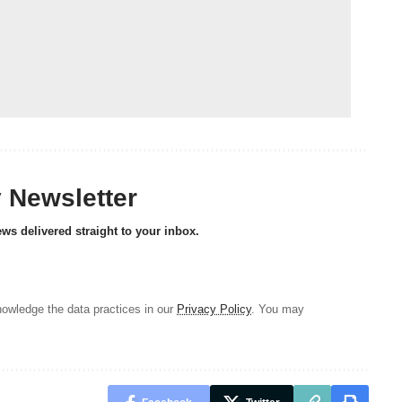
y Newsletter
ews delivered straight to your inbox.
owledge the data practices in our
Privacy Policy
. You may