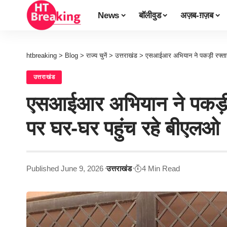
News
बॉलीवुड
अज़ब-ग़ज़ब
htbreaking
>
Blog
>
राज्य चुनें
>
उत्तराखंड
>
एसआईआर अभियान ने पकड़ी रफ्तार,
उत्तराखंड
एसआईआर अभियान ने पकड़ी र
पर घर-घर पहुंच रहे बीएलओ
Published June 9, 2026
उत्तराखंड
4 Min Read