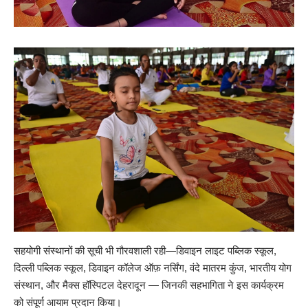
सहयोगी संस्थानों की सूची भी गौरवशाली रही—डिवाइन लाइट पब्लिक स्कूल,
दिल्ली पब्लिक स्कूल, डिवाइन कॉलेज ऑफ़ नर्सिंग, वंदे मातरम कुंज, भारतीय योग
संस्थान, और मैक्स हॉस्पिटल देहरादून — जिनकी सहभागिता ने इस कार्यक्रम
को संपूर्ण आयाम प्रदान किया।