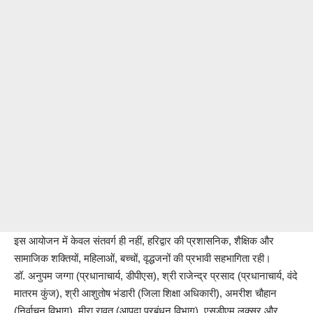
इस आयोजन में केवल संतवर्ग ही नहीं, हरिद्वार की प्रशासनिक, शैक्षिक और
सामाजिक शक्तियों, महिलाओं, बच्चों, वृद्धजनों की प्रभावी सहभागिता रही।
डॉ. अनुपम जग्गा (प्रधानाचार्य, डीपीएस), श्री राजेन्द्र प्रसाद (प्रधानाचार्य, वंदे
मातरम कुंज), श्री आशुतोष भंडारी (जिला शिक्षा अधिकारी), अमरीश चौहान
(निर्वाचन विभाग), मीरा रावत (आपदा प्रबंधन विभाग), एसडीएम लक्सर और