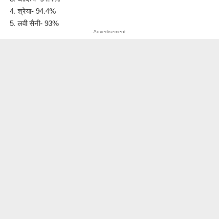
4. ⁠श्रेया- 94.4%
5. ⁠लवी सैनी-⁠ 93%
- Advertisement -