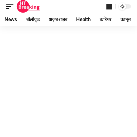
News
बॉलीवुड
अज़ब-ग़ज़ब
Health
करियर
कानून