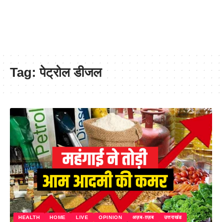
Tag:
पेट्रोल डीजल
HEALTH
HOME
LIVE
OPINION
अज़ब-ग़ज़ब
उत्तराखंड