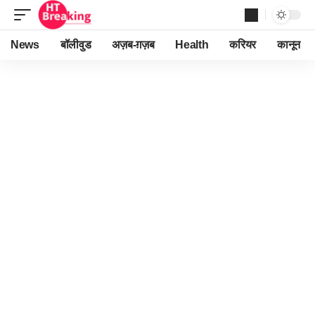
News
बॉलीवुड
अज़ब-ग़ज़ब
Health
करियर
कानून