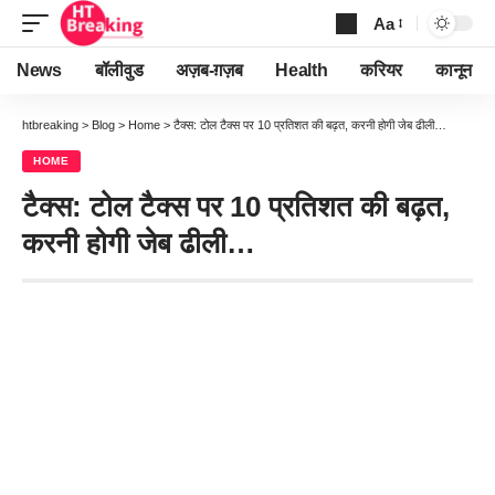
Aa
Font
Resizer
News
बॉलीवुड
अज़ब-ग़ज़ब
Health
करियर
कानून
htbreaking
>
Blog
>
Home
>
टैक्स: टोल टैक्स पर 10 प्रतिशत की बढ़त, करनी होगी जेब ढीली…
HOME
टैक्स: टोल टैक्स पर 10 प्रतिशत की बढ़त,
करनी होगी जेब ढीली…