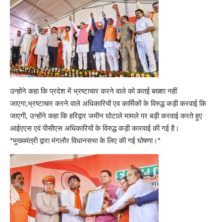
उन्होंने कहा कि प्रदेश में भ्रष्टाचार करने वाले को कतई बख्शा नहीं
जाएगा,भ्रष्टाचार करने वाले अधिकारियों एव कार्मिकों के विरुद्ध कड़ी करवाई कि
जाएगी, उन्होंने कहा कि हरिद्वार जमीन घोटाले मामले पर बड़ी करवाई करते हुए
आईएएस एवं पीसीएस अधिकारियों के विरुद्ध कड़ी कारवाई की गई है।
*मुख्यमंत्री द्वारा मंगलौर विधानसभा के लिए की गई घोषणा।*