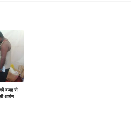
 की वजह से
सी आर्यन