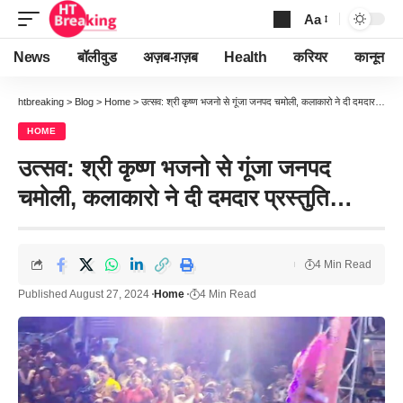
Aa
Font
Resizer
News
बॉलीवुड
अज़ब-ग़ज़ब
Health
करियर
कानून
htbreaking
>
Blog
>
Home
>
उत्सव: श्री कृष्ण भजनो से गूंजा जनपद चमोली, कलाकारो ने दी दमदार प्रस्तुति…
HOME
उत्सव: श्री कृष्ण भजनो से गूंजा जनपद
चमोली, कलाकारो ने दी दमदार प्रस्तुति…
4 Min Read
Published August 27, 2024
Home
4 Min Read