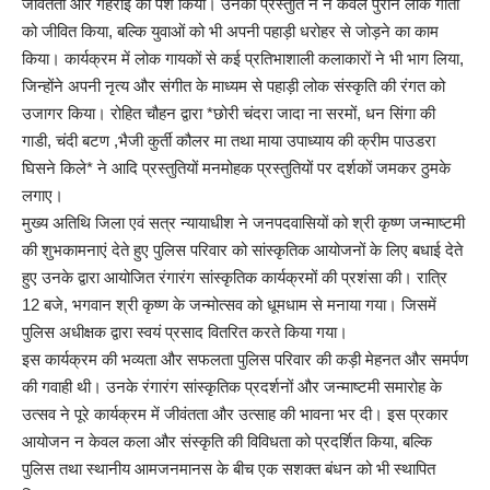
जीवंतता और गहराई को पेश किया। उनकी प्रस्तुति ने न केवल पुराने लोक गीतों
को जीवित किया, बल्कि युवाओं को भी अपनी पहाड़ी धरोहर से जोड़ने का काम
किया। कार्यक्रम में लोक गायकों से कई प्रतिभाशाली कलाकारों ने भी भाग लिया,
जिन्होंने अपनी नृत्य और संगीत के माध्यम से पहाड़ी लोक संस्कृति की रंगत को
उजागर किया। रोहित चौहन द्वारा *छोरी चंदरा जादा ना सरमों, धन सिंगा की
गाडी, चंदी बटण ,भैजी कुर्ती कौलर मा तथा माया उपाध्याय की क्रीम पाउडरा
घिसने किले* ने आदि प्रस्तुतियों मनमोहक प्रस्तुतियों पर दर्शकों जमकर ठुमके
लगाए।
मुख्य अतिथि जिला एवं सत्र न्यायाधीश ने जनपदवासियों को श्री कृष्ण जन्माष्टमी
की शुभकामनाएं देते हुए पुलिस परिवार को सांस्कृतिक आयोजनों के लिए बधाई देते
हुए उनके द्वारा आयोजित रंगारंग सांस्कृतिक कार्यक्रमों की प्रशंसा की। रात्रि
12 बजे, भगवान श्री कृष्ण के जन्मोत्सव को धूमधाम से मनाया गया। जिसमें
पुलिस अधीक्षक द्वारा स्वयं प्रसाद वितरित करते किया गया।
इस कार्यक्रम की भव्यता और सफलता पुलिस परिवार की कड़ी मेहनत और समर्पण
की गवाही थी। उनके रंगारंग सांस्कृतिक प्रदर्शनों और जन्माष्टमी समारोह के
उत्सव ने पूरे कार्यक्रम में जीवंतता और उत्साह की भावना भर दी। इस प्रकार
आयोजन न केवल कला और संस्कृति की विविधता को प्रदर्शित किया, बल्कि
पुलिस तथा स्थानीय आमजनमानस के बीच एक सशक्त बंधन को भी स्थापित