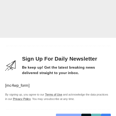
Sign Up For Daily Newsletter
Be keep up! Get the latest breaking news
delivered straight to your inbox.
[mc4wp_form]
By signing up, you agree to our
Terms of Use
and acknowledge the data practices
in our
Privacy Policy
. You may unsubscribe at any time.