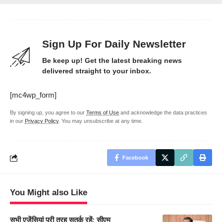
Sign Up For Daily Newsletter
Be keep up! Get the latest breaking news
delivered straight to your inbox.
[mc4wp_form]
By signing up, you agree to our
Terms of Use
and acknowledge the data practices
in our
Privacy Policy
. You may unsubscribe at any time.
Facebook
You Might also Like
सभी एजेंसियां पूरी तरह सतर्क रहें: सीएम