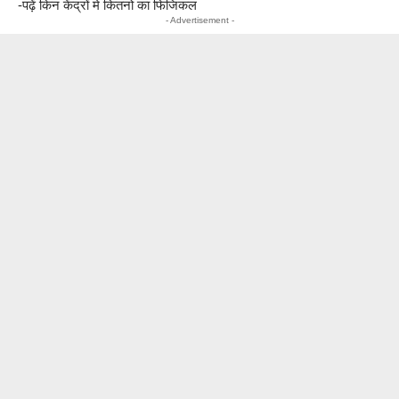
-पढ़ें किन केंद्रों मे कितनो का फिजिकल
- Advertisement -