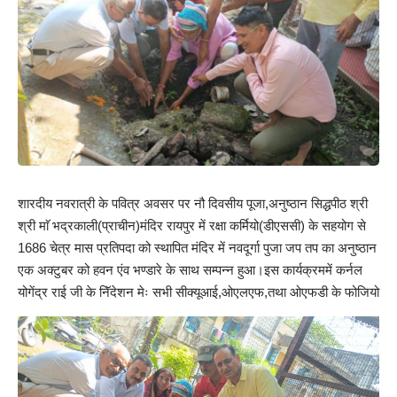
शारदीय नवरात्री के पवित्र अवसर पर नौ दिवसीय पूजा,अनुष्ठान सिद्धपीठ श्री
श्री माॅ भद्रकाली(प्राचीन)मंदिर रायपुर में रक्षा कर्मियो(डीएससी) के सहयोग से
1686 चेत्र मास प्रतिपदा को स्थापित मंदिर में नवदूर्गा पुजा जप तप का अनुष्ठान
एक अक्टुबर को हवन एंव भण्डारे के साथ सम्पन्न हुआ।इस कार्यक्रममें कर्नल
योगेंद्र राई जी के निॅदेशन मेः सभी
सीक्यूआई,ओएलएफ,तथा ओएफडी के फोजियो