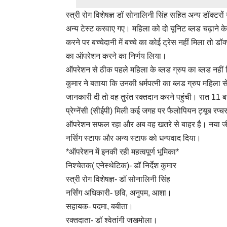
स्त्री रोग विशेषज्ञ डॉ सोनालिनी सिंह सहित अन्य डॉक्टरो
अन्य टेस्ट करवाए गए। महिला को दो यूनिट ब्लड चढ़ाने क
करने पर बच्चेदानी में बच्चे का कोई ट्रेस नहीं मिला तो डॉक
का ऑपरेशन करने का निर्णय लिया।
ऑपरेशन से ठीक पहले महिला के ब्लड ग्रुप का ब्लड नहीं
कुमार ने बताया कि उनकी धर्मपत्नी का ब्लड ग्रुप महिला स
जानकारी दी तो वह तुरंत रक्तदान करने पहुंची। रात 11 
प्रेग्नेंसी (सीईपी) मिली कई जगह पर फैलोपियन ट्यूब रप्च
ऑपरेशन सफल रहा और अब वह खतरे से बाहर है। नया जीवन म
नर्सिंग स्टाफ और अन्य स्टाफ को धन्यवाद दिया।
*ऑपरेशन में इनकी रही महत्वपूर्ण भूमिका*
निश्चेतक( एनेस्थेटिक)- डॉ निर्देश कुमार
स्त्री रोग विशेषज्ञ- डॉ सोनालिनी सिंह
नर्सिंग अधिकारी- छवि, अनुपम, आशा।
सहायक- पदमा, बबीता।
रक्तदाता- डॉ श्वेतांगी जखमोला।