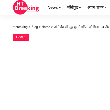
News
बॉलीवुड
अज़ब-ग़ज़ब
htbreaking
>
Blog
>
Home
>
डॉ निर्देश की सूझबूझ से महिला को मिला नया ज
HOME