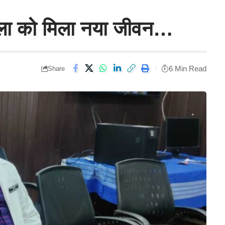
हिला को मिला नया जीवन…
6 Min Read
Share