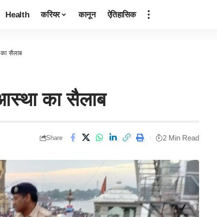
Health
करियर
कानून
ऐतिहासिक
ा का सैलाब
ै आस्था का सैलाब
2 Min Read
Share