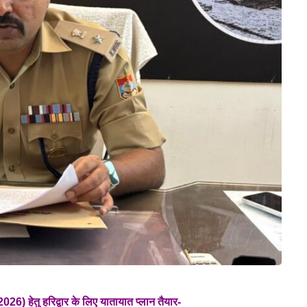
026) हेतु हरिद्वार के लिए यातायात प्लान तैयार-