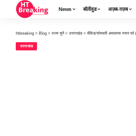
News
बॉलीवुड
अज़ब-ग़ज़ब
htbreaking
>
Blog
>
राज्य चुनें
>
उत्तराखंड
>
वीकेंड/सोमवती अमावस्या स्नान पर्व
उत्तराखंड