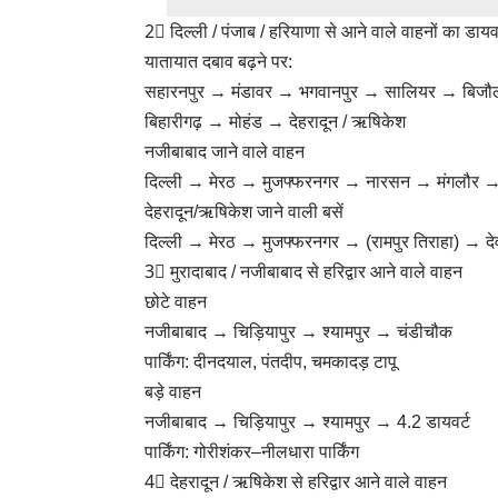
2⃣ दिल्ली / पंजाब / हरियाणा से आने वाले वाहनों का डायव
यातायात दबाव बढ़ने पर:
सहारनपुर → मंडावर → भगवानपुर → सालियर → बिज
बिहारीगढ़ → मोहंड → देहरादून / ऋषिकेश
नजीबाबाद जाने वाले वाहन
दिल्ली → मेरठ → मुजफ्फरनगर → नारसन → मंगलौर 
देहरादून/ऋषिकेश जाने वाली बसें
दिल्ली → मेरठ → मुजफ्फरनगर → (रामपुर तिराहा) → द
3⃣ मुरादाबाद / नजीबाबाद से हरिद्वार आने वाले वाहन
छोटे वाहन
नजीबाबाद → चिड़ियापुर → श्यामपुर → चंडीचौक
पार्किंग: दीनदयाल, पंतदीप, चमकादड़ टापू
बड़े वाहन
नजीबाबाद → चिड़ियापुर → श्यामपुर → 4.2 डायवर्ट
पार्किंग: गोरीशंकर–नीलधारा पार्किंग
4⃣ देहरादून / ऋषिकेश से हरिद्वार आने वाले वाहन