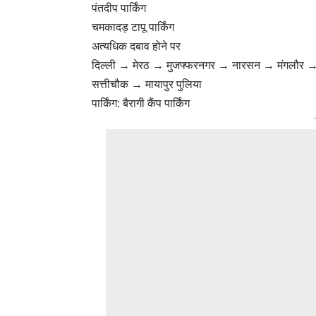
पंतदीप पार्किंग
चमकादड़ टापू पार्किंग
अत्यधिक दबाव होने पर
दिल्ली → मेरठ → मुजफ्फरनगर → नारसन → मंगलौर →
सत्तीचौक → मायापुर पुलिया
पार्किंग: बैरागी कैंप पार्किंग