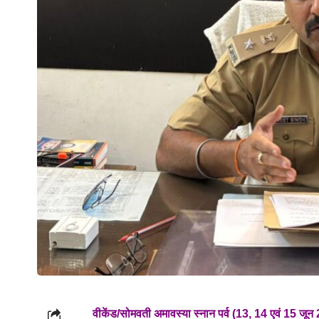
वीकेंड/सोमवती अमावस्या स्नान पर्व (13, 14 एवं 15 जून 2