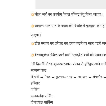
चीला मार्ग का उपयोग केवल एग्जिट हेतु किया जाएगा।
सामान्य यातायात के दबाव की स्थिति में गुरुकुल कांगड़ी
जाएगा।
टोल प्लाजा पर एग्जिट का दबाव बढ़ने पर नहर पटरी म
देहरादून/ऋषिकेश जाने वाली प्राइवेट बसों को आवश्यकत
1⃣ दिल्ली–मेरठ–मुजफ्फरनगर–पंजाब से हरिद्वार आने वाल
सामान्य रूट
दिल्ली → मेरठ → मुजफ्फरनगर → नारसन → मंगलौर → क
हरिद्वार
पार्किंग
अलकनंदा पार्किंग
दीनदयाल पार्किंग