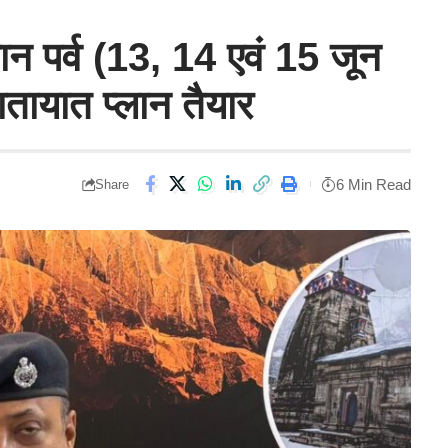
ान पर्व (13, 14 एवं 15 जून
ातायात प्लान तैयार
6 Min Read
Share