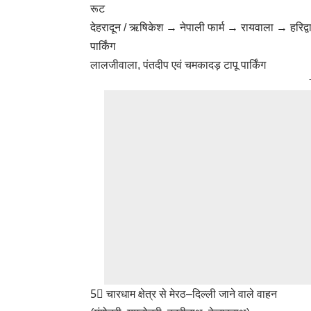
रूट
देहरादून / ऋषिकेश → नेपाली फार्म → रायवाला → हरिद्व
पार्किंग
लालजीवाला, पंतदीप एवं चमकादड़ टापू पार्किंग
5⃣ चारधाम क्षेत्र से मेरठ–दिल्ली जाने वाले वाहन