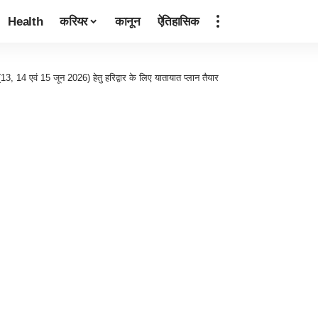
Health
करियर
कानून
ऐतिहासिक
 (13, 14 एवं 15 जून 2026) हेतु हरिद्वार के लिए यातायात प्लान तैयार