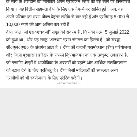
के स्वयं के अंशदान को मिलाकर अपने प्रोविजन स्टोर को बड़े स्तर पर विस्तारित
किया । यह वित्तीय सहायता दीपा के लिए एक गेम-चेंजर साबित हुई। अब, वह
अपने परिवार का भरण-पोषण बेहतर तरीके से कर रही हैं और प्रतिमाह 8,000 से
10,000 रुपये की आय अर्जित कर रही हैं।
दीपा “बाला जी एस०एच०जी” समूह की सदस्य हैं , जिसका गठन 5 जुलाई 2022
को हुआ था , और यह समूह “आस्था” ग्राम संगठन का हिस्सा है , जो श्रद्धा
सी०एल०एफ० के अंतर्गत आता है । दीपा की कहानी ग्रामोत्थान (रीप) परियोजना
और जिला प्रशासन हरिद्वार के सफल क्रियान्वयन का एक उत्कृष्ट उदाहरण है,
जो ग्रामीण क्षेत्रों में आजीविका के अवसरों को बढ़ाने और आर्थिक सशक्तिकरण
को बढ़ावा देने के लिए प्रतिबद्ध है। दीपा जैसी महिलाओं की सफलता अन्य
ग्रामीणों को भी स्वरोजगार के लिए प्रेरित करेगी।
- Advertisement -