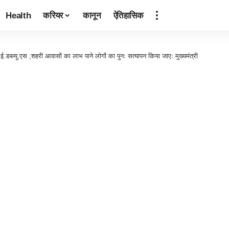
Health
करियर
कानून
ऐतिहासिक
.डब्ल्यू.एस ;शहरी आवासों का लाभ पाने लोगों का पुनः सत्यापन किया जाएः मुख्यमंत्री