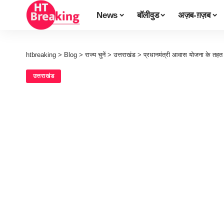
News
बॉलीवुड
अज़ब-ग़ज़ब
htbreaking
>
Blog
>
राज्य चुनें
>
उत्तराखंड
>
प्रधानमंत्री आवास योजना के तहत ई
उत्तराखंड