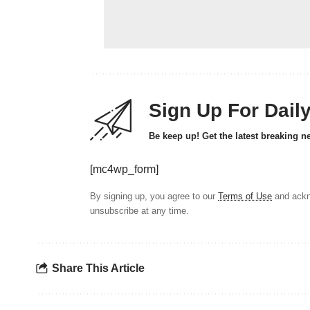
Sign Up For Dail
Be keep up! Get the latest breaking n
[mc4wp_form]
By signing up, you agree to our
Terms of Use
and ackn
unsubscribe at any time.
Share This Article