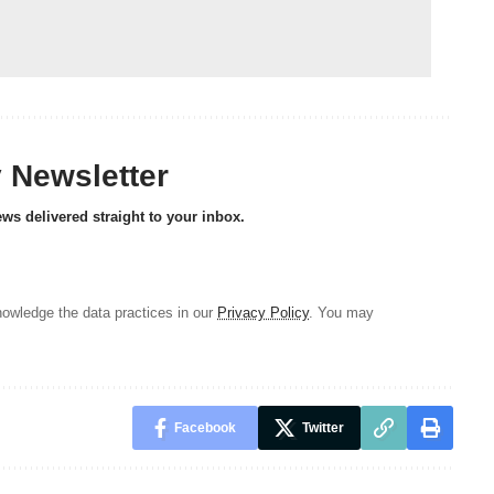
y Newsletter
ews delivered straight to your inbox.
owledge the data practices in our
Privacy Policy
. You may
Facebook
Twitter