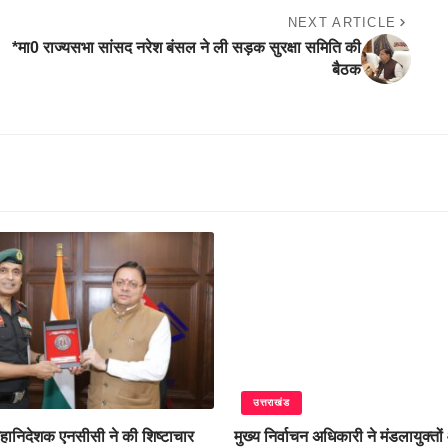
NEXT ARTICLE
*मा0 राज्यसभा सांसद नरेश बंसल ने ली सड़क सुरक्षा समिति की
बैठक
उत्तराखंड
े महानिदेशक एनसीसी ने की शिष्टाचार
मुख्य निर्वाचन अधिकारी ने मंडलायुक्तो