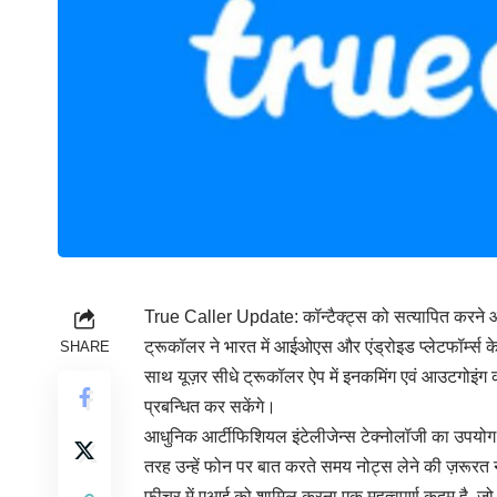
True Caller Update: कॉन्टैक्ट्स को सत्यापित करने और 
ट्रूकॉलर ने भारत में आईओएस और एंड्रोइड प्लेटफॉर्म्स 
SHARE
साथ यूज़र सीधे ट्रूकॉलर ऐप में इनकमिंग एवं आउटगोइंग
प्रबन्धित कर सकेंगे।
आधुनिक आर्टीफिशियल इंटेलीजेन्स टेक्नोलॉजी का उपयोग
तरह उन्हें फोन पर बात करते समय नोट्स लेने की ज़रूरत 
फीचर में एआई को शामिल करना एक महत्वपूर्ण कदम है, जो आ