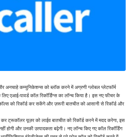
अनचाहे कम्युनिकेशन्स को ब्लॉक करने में अग्रणी ग्लोबल प्लेटफॉर्म
के लिए एआई-पावर्ड कॉल रिकॉर्डिंग्स का लॉन्च किया है। इस नए फीचर के
 कॉल्स को रिकॉर्ड कर सकेंगे और ज़रूरी बातचीत को आसानी से रिकॉर्ड और
 कर ट्रूकॉलर यूज़र को लाईव बातचीत को रिकॉर्ड करने में मदद करेगा, इस
नहीं होगी और उनकी उत्पादकता बढ़ेगी। नए लॉन्च किए गए कॉल रिकॉर्डिंग
र्टीफिशियल इंटेलीजेन्स की मदद से पूरे फोन कॉल को रिकॉर्ड करने में