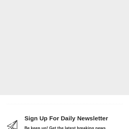
Sign Up For Daily Newsletter
Be keep up! Get the latest breaking news