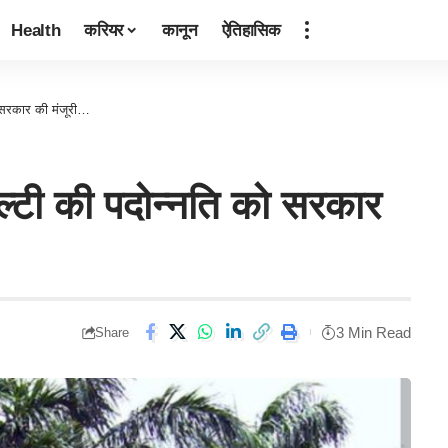
Health
करियर
कानून
ऐतिहासिक
 सरकार की मंजूरी…
ल्टी की पदोन्नति को सरकार
3 Min Read
Share