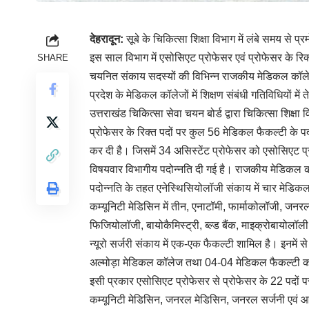
देहरादून:
सूबे के चिकित्सा शिक्षा विभाग में लंबे समय से
इस साल विभाग में एसोसिएट प्रोफेसर एवं प्रोफेसर के रिक्
SHARE
चयनित संकाय सदस्यों की विभिन्न राजकीय मेडिकल कॉलेजो
प्रदेश के मेडिकल कॉलेजों में शिक्षण संबंधी गतिविधियों म
उत्तराखंड चिकित्सा सेवा चयन बोर्ड द्वारा चिकित्सा शिक्ष
प्रोफेसर के रिक्त पदों पर कुल 56 मेडिकल फैकल्टी के पद
कर दी है। जिसमें 34 असिस्टेंट प्रोफेसर को एसोसिएट प
विषयवार विभागीय पदोन्नति दी गई है। राजकीय मेडिकल कॉल
पदोन्नति के तहत एनेस्थिसियोलॉजी संकाय में चार मेडिकल
कम्यूनिटी मेडिसिन में तीन, एनाटॉमी, फार्माकोलॉजी, जनर
फिजियोलॉजी, बायोकैमिस्ट्री, ब्ल्ड बैंक, माइक्रोबायोलॉल
न्यूरो सर्जरी संकाय में एक-एक फैकल्टी शामिल है। इनमें
अल्मोड़ा मेडिकल कॉलेज तथा 04-04 मेडिकल फैकल्टी को श्
इसी प्रकार एसोसिएट प्रोफेसर से प्रोफेसर के 22 पदों पर
कम्यूनिटी मेडिसिन, जनरल मेडिसिन, जनरल सर्जनी एवं आ