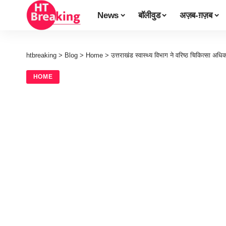
News
बॉलीवुड
अज़ब-ग़ज़ब
htbreaking
>
Blog
>
Home
>
उत्तराखंड स्वास्थ्य विभाग ने वरिष्ठ चिकित्सा अध
HOME