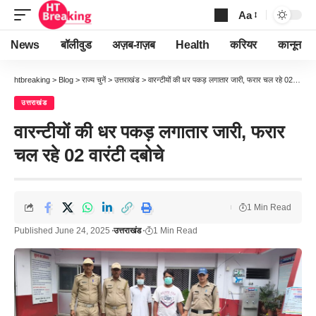
Aa
Font
Resizer
News
बॉलीवुड
अज़ब-ग़ज़ब
Health
करियर
कानून
htbreaking
>
Blog
>
राज्य चुनें
>
उत्तराखंड
>
वारन्टीयों की धर पकड़ लगातार जारी, फरार चल रहे 02 वारंटी दबोचे
उत्तराखंड
वारन्टीयों की धर पकड़ लगातार जारी, फरार
चल रहे 02 वारंटी दबोचे
1 Min Read
Published June 24, 2025
उत्तराखंड
1 Min Read