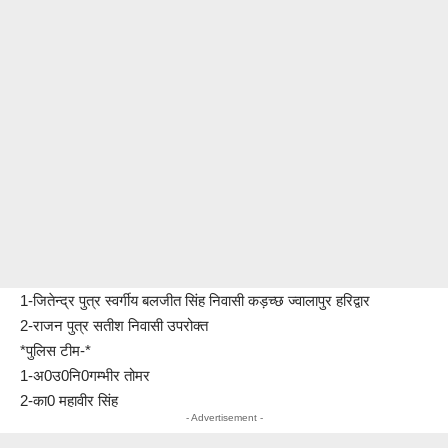
1-जितेन्द्र पुत्र स्वर्गीय बलजीत सिंह निवासी कड़च्छ ज्वालापुर हरिद्वार
2-राजन पुत्र सतीश निवासी उपरोक्त
*पुलिस टीम-*
1-अ0उ0नि0गम्भीर तोमर
2-का0 महावीर सिंह
- Advertisement -