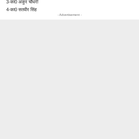
3-का0 अंकुर चौधरी
4-का0 सतवीर सिंह
- Advertisement -