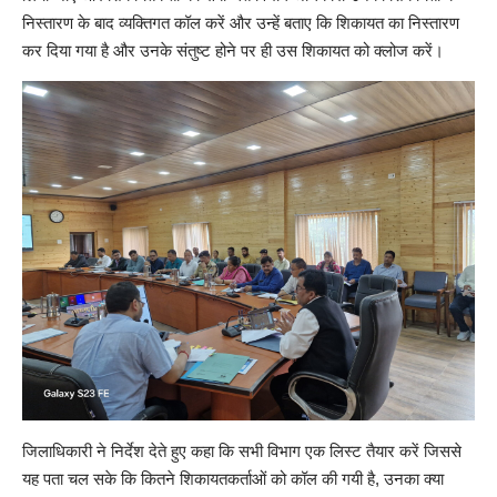
निस्तारण के बाद व्यक्तिगत कॉल करें और उन्हें बताए कि शिकायत का निस्तारण
कर दिया गया है और उनके संतुष्ट होने पर ही उस शिकायत को क्लोज करें।
जिलाधिकारी ने निर्देश देते हुए कहा कि सभी विभाग एक लिस्ट तैयार करें जिससे
यह पता चल सके कि कितने शिकायतकर्ताओं को कॉल की गयी है, उनका क्या